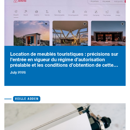
Location de meublés touristiques : précisions sur
l’entrée en vigueur du régime d’autorisation
préalable et les conditions d’obtention de cette
autorisation
July 2026
VEILLE ADDEN