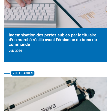
Indemnisation des pertes subies par le titulaire
d’un marché résilié avant l’émission de bons de
commande
July 2026
VEILLE ADDEN