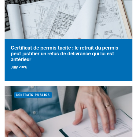
Certificat de permis tacite : le retrait du permis
peut justifier un refus de délivrance qui lui est
antérieur
July 2026
CONTRATS PUBLICS