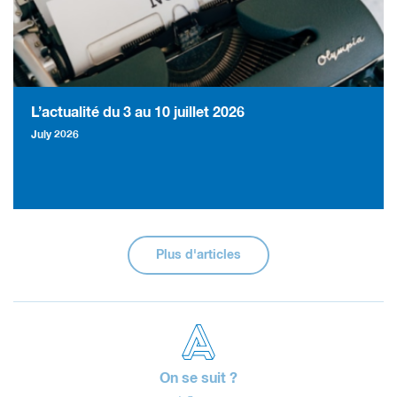
L’actualité du 3 au 10 juillet 2026
July 2026
Plus d'articles
On se suit ?