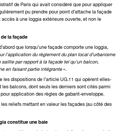
istratif de Paris qui avait considéré que pour appliquer
t régulièrement pu prendre pour point d’attache la façade
accès à une loggia extérieure ouverte, et non le
de la façade
e d’abord que lorsqu’une façade comporte une loggia,
pour l’application du règlement du plan local d’urbanisme
 saillie par rapport à la façade tel qu’un balcon,
 en faisant partie intégrante
».
lle les dispositions de l’article UG.11 qui opèrent elles-
 les balcons, dont seuls les derniers sont cités parmi
n pour application des règles de gabarit-enveloppe.
 les reliefs mettant en valeur les façades (au côté des
a constitue une baie