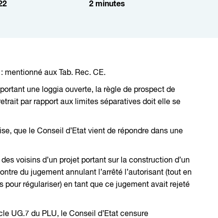
22
2
minutes
: mentionné aux Tab. Rec. CE.
portant une loggia ouverte, la règle de prospect de
etrait par rapport aux limites séparatives doit elle se
ise, que le Conseil d’Etat vient de répondre dans une
r des voisins d’un projet portant sur la construction d’un
ntre du jugement annulant l’arrêté l’autorisant (tout en
is pour régulariser) en tant que ce jugement avait rejeté
cle UG.7 du PLU, le Conseil d’Etat censure