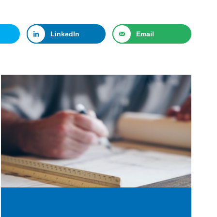
LinkedIn
Email