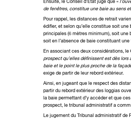
Ensuite, le Conseil d’Etat juge que «
l’ouv
de fenêtres, constitue une baie au sens et
Pour rappel, les distances de retrait vari
édifier, et selon qu’elle constitue soit un
principales (6 mètres minimum), soit une 
soit en l’absence de baie constituant une 
En associant ces deux considérations, le 
prospect qu’elles définissent est dès lors
baie et le point le plus proche de la façad
exige de partir de leur rebord extérieur.
Ainsi, en jugeant que le respect des dista
partir du rebord extérieur des loggias ouv
la baie permettant d’y accéder et que ces
prospect, le tribunal administratif a commi
Le jugement du Tribunal administratif de Pa