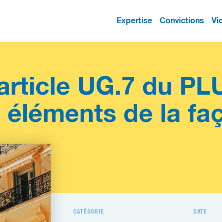
Expertise
Convictions
Vi
article UG.7 du PLU
 éléments de la fa
CATÉGORIE
DATE