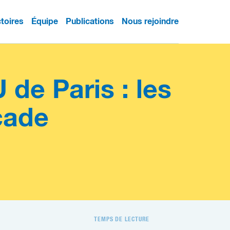
ctoires
Équipe
Publications
Nous rejoindre
 de Paris : les
çade
TEMPS DE LECTURE