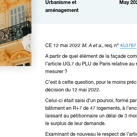
Urbanisme et
May 20
aménagement
CE 12 mai 2022
M. A et a
., req. n°
453787
A partir de quel élément de la façade com
l’article UG.7 du PLU de Paris relative au r
mesurer ?
C’est à cette question, pour le moins préc
décision du 12 mai 2022.
Celui-ci était saisi d’un pourvoi, formé pa
bâtiment en R+7 de 47 logements, à l’enco
laissant au pétitionnaire un délai de 3 mo
le surplus de leur demande.
Examinant de nouveau le respect de l’arti