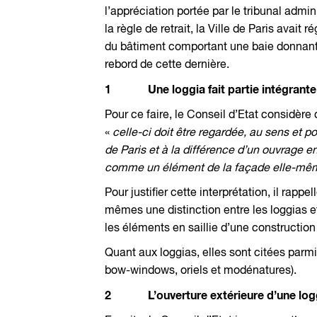
l’appréciation portée par le tribunal admin
la règle de retrait, la Ville de Paris avai
du bâtiment comportant une baie donnant 
rebord de cette dernière.
1 Une loggia fait partie intégrante 
Pour ce faire, le Conseil d’Etat considèr
«
celle-ci doit être regardée, au sens et 
de Paris et à la différence d’un ouvrage en
comme un élément de la façade elle-même
Pour justifier cette interprétation, il rappe
mêmes une distinction entre les loggias et
les éléments en saillie d’une constructio
Quant aux loggias, elles sont citées parmi
bow-windows, oriels et modénatures).
2 L’ouverture extérieure d’une loggi