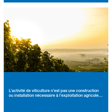
L’activité de viticulture n’est pas une construction
ou installation nécessaire à l’exploitation agricole
au sens des articles L. 161-4 et R. 161-4 du code de
l’urbanisme sur la carte communale à défaut de
l'exercice effectif de l’activité agricole ou d'une