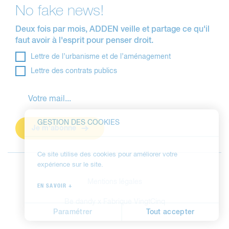
No fake news!
Deux fois par mois, ADDEN veille et partage ce qu'il
faut avoir à l'esprit pour penser droit.
Lettre de l’urbanisme et de l’aménagement
Lettre des contrats publics
GESTION DES COOKIES
Je m'abonne
Ce site utilise des cookies pour améliorer votre
expérience sur le site.
Mentions légales
EN SAVOIR +
Be dandy
x
Fabrique VingtCinq
Paramétrer
Tout accepter