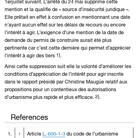
1
er
juillet suivant. L’arrêté du 24 mai supprime cette
mention et la qualifie de « source d’insécurité juridique ».
Elle prêtait en effet à confusion en mentionnant une date
n’ayant aucun effet sur les délais de recours ou encore
l’intérêt à agir. L’exigence d’une mention de la date de
demande du permis de construire aurait été plus
pertinente car c’est cette dernière qui permet d’apprécier
1)
l’intérêt à agir des tiers
.
Ainsi cette suppression suit elle la volonté d’améliorer les
conditions d’appréciation de l’intérêt pour agir inscrite
dans le rapport présidé par Christine Maugüe relatif aux
propositions pour un contentieux des autorisations
2)
d’urbanisme plus rapide et plus efficace.
.
References
1.
↑
Article
L. 600-1-3
du code de l’urbanisme