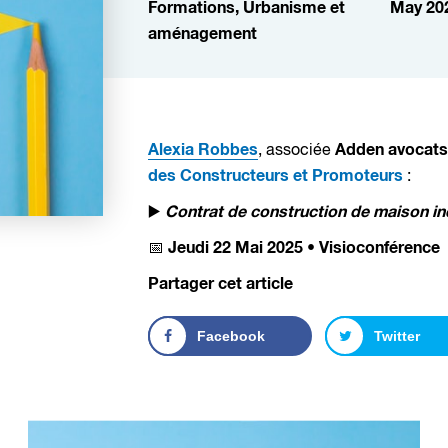
Formations,
Urbanisme et
May 20
aménagement
Alexia Robbes
Adden avocats 
, associée
des Constructeurs et Promoteurs
:
Contrat de construction de maison ind
▶️
Jeudi 22 Mai 2025 • Visioconférence
📅
Partager cet article
Facebook
Twitter