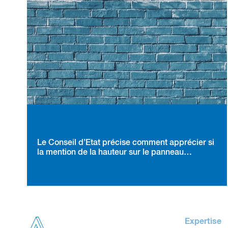
Le Conseil d’État précise comment apprécier si
la mention de la hauteur sur le panneau
d’affichage du permis de construire est affectée
d’une erreur substantielle
Expertise