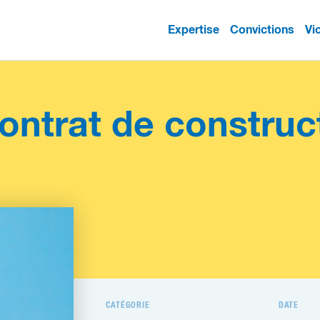
Expertise
Convictions
Vi
ntrat de construc
CATÉGORIE
DATE