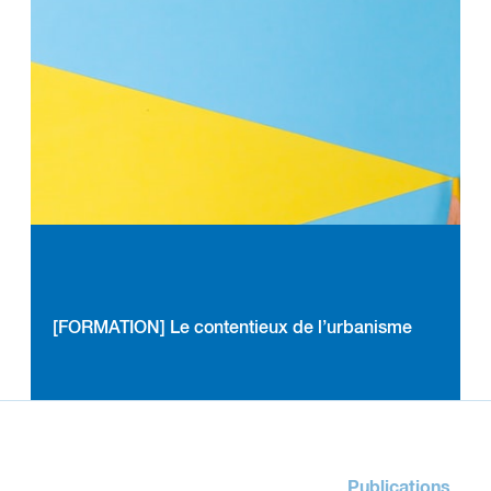
[FORMATION] Le contentieux de l’urbanisme
Publications