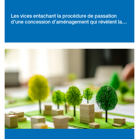
Les vices entachant la procédure de passation
d’une concession d’aménagement qui révèlent la
volonté de la personne publique de favoriser un
candidat affectent gravement la légalité du choix
du concessionnaire et justifient l’annulation du
contrat quand bien même celui-ci serait totalement
exécuté