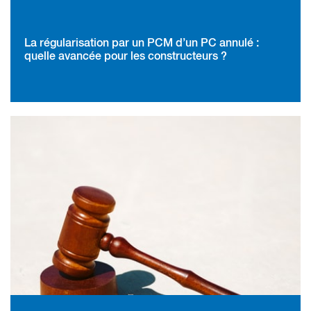
La régularisation par un PCM d’un PC annulé :
quelle avancée pour les constructeurs ?