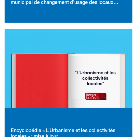
municipal de changement d’usage des locaux
habitations
Encyclopédie « L’Urbanisme et les collectivités
locales » : mise à jour