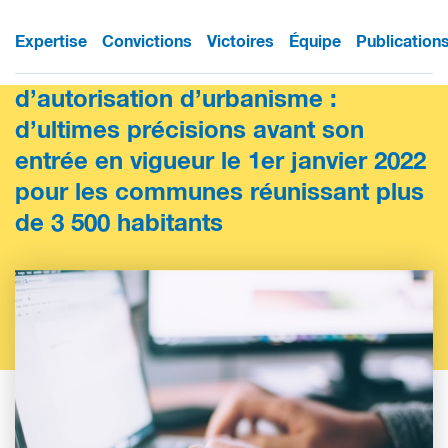
Expertise
Convictions
Victoires
Équipe
Publication
Dématérialisation des demandes
d’autorisation d’urbanisme :
d’ultimes précisions avant son
entrée en vigueur le 1er janvier 2022
pour les communes réunissant plus
de 3 500 habitants