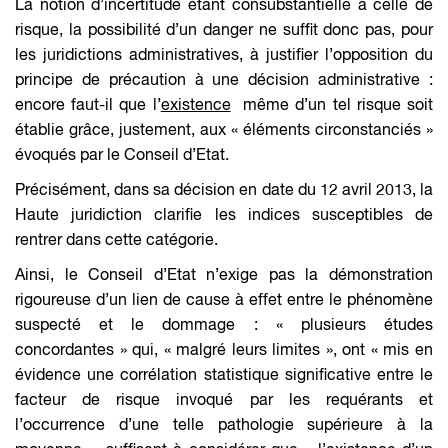
La notion d’incertitude étant consubstantielle à celle de
risque, la possibilité d’un danger ne suffit donc pas, pour
les juridictions administratives, à justifier l’opposition du
principe de précaution à une décision administrative :
encore faut-il que l’
existence
même d’un tel risque soit
établie grâce, justement, aux «
éléments circonstanciés
»
évoqués par le Conseil d’Etat.
Précisément, dans sa décision en date du 12 avril 2013, la
Haute juridiction clarifie les indices susceptibles de
rentrer dans cette catégorie.
Ainsi, le Conseil d’Etat n’exige pas la démonstration
rigoureuse d’un lien de cause à effet entre le phénomène
suspecté et le dommage : «
plusieurs études
concordantes
» qui, «
malgré leurs limites
», ont «
mis en
évidence une corrélation statistique significative entre le
facteur de risque invoqué par les requérants et
l’occurrence d’une telle pathologie supérieure à la