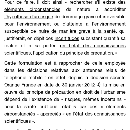
Pour ce faire, il doit ainsi «
rechercher s’il existe des
éléments circonstanciés
de nature à accréditer
l’hypothèse d’un risque
de dommage grave et irréversible
pour l’environnement ou d’atteinte à l’environnement
susceptible de
nuire de manière grave à la santé
, qui
justifierait, en dépit des
incertitudes
subsistant quant à sa
réalité et à sa portée
en l’état des connaissances
scientifiques
, l’application du principe de précaution.
»
Cette formulation est à rapprocher de celle employée
dans les décisions relatives aux antennes relais de
téléphonie mobile : en effet, depuis la décision
société
3)
Orange France
en date du 30 janvier 2012
, la mise en
œuvre du principe de précaution en droit de l’urbanisme
dépend de l’existence de «
risques,
mêmes incertains
»
pour la santé publique, établis par des «
éléments
circonstanciés
» appréciés «
en l’état des connaissances
scientifiques
».