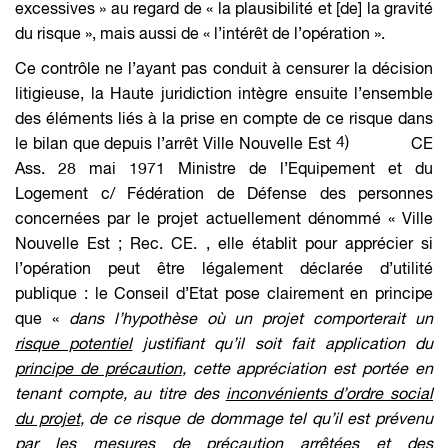
excessives
» au regard de «
la plausibilité et
[de]
la gravité
du risque
», mais aussi de «
l’intérêt de l’opération
».
Ce contrôle ne l’ayant pas conduit à censurer la décision
litigieuse, la Haute juridiction intègre ensuite l’ensemble
des éléments liés à la prise en compte de ce risque dans
4)
le bilan que depuis l’arrêt
Ville Nouvelle Est
CE
Ass. 28 mai 1971
Ministre de l’Equipement et du
Logement c/ Fédération de Défense des personnes
concernées par le projet actuellement dénommé « Ville
Nouvelle Est
; Rec. CE.
, elle établit pour apprécier si
l’opération peut être légalement déclarée d’utilité
publique : le Conseil d’Etat pose clairement en principe
que «
dans l’hypothèse où un projet comporterait un
risque potentiel
justifiant qu’il soit fait application du
principe de précaution
, cette appréciation est portée en
tenant compte, au titre des
inconvénients d’ordre social
du projet
, de ce risque de dommage tel qu’il est prévenu
par les mesures de précaution arrêtées et des