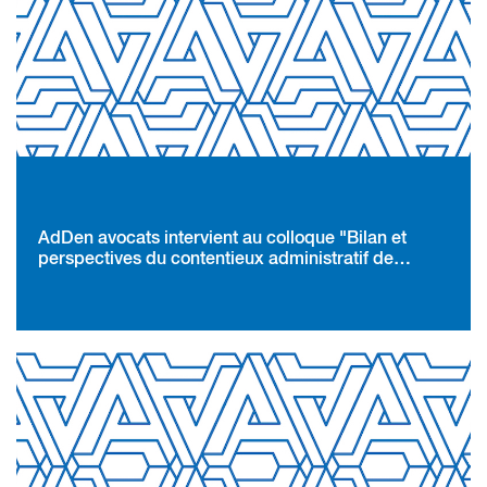
AdDen avocats intervient au colloque "Bilan et
perspectives du contentieux administratif de
l’environnement" le 23 mars 2018 à Bordeaux