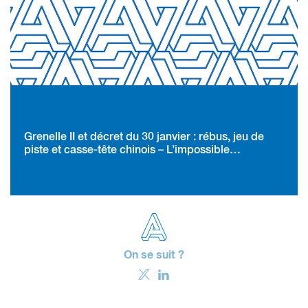
Grenelle II et décret du 30 janvier : rébus, jeu de
piste et casse-tête chinois – L’impossible
déchiffrage de la réforme sur l’affichage
publicitaire
On se suit ?