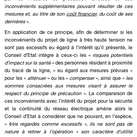
inconvénients supplémentaires pouvant résulter de ces
mesures et, au titre de son
coût financier
, du coût de ses
dernières
».
En application de ce principe, afin de déterminer si les
inconvénients du projet de ligne à très haute tension ne
sont pas excessifs eu égard à l’intérêt qu’il présente, le
Conseil d’Etat intègre à ceux-ci les «
risques potentiels
d’impact sur la santé
» des personnes résidant à proximité
du tracé de la ligne, « eu égard aux mesures prévues »
pour les «
atténuer
» ou les «
compenser
», ainsi que «
les
sommes consacrées aux mesures visant à assurer le
respect du principe de précaution
». La comparaison de
ces inconvénients avec l’intérêt du projet pour la sécurité
et la continuité du réseau électrique amène alors le
Conseil d’Etat à considérer que ne pouvant, en l’espèce,
« ê
tre regardés comme excessifs », ils ne sont pas de
nature à retirer à l’opération « son caractère d’utilité