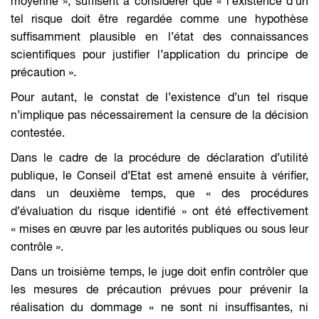
moyenne
», suffisent à considérer que «
l’existence d’un
tel risque doit être regardée comme une hypothèse
suffisamment plausible en l’état des connaissances
scientifiques pour justifier l’application du principe de
précaution
».
Pour autant, le constat de l’existence d’un tel risque
n’implique pas nécessairement la censure de la décision
contestée.
Dans le cadre de la procédure de déclaration d’utilité
publique, le Conseil d’Etat est amené ensuite à vérifier,
dans un deuxième temps, que «
des procédures
d’évaluation du risque identifié
» ont été effectivement
«
mises en œuvre par les autorités publiques ou sous leur
contrôle
».
Dans un troisième temps, le juge doit enfin contrôler que
les mesures de précaution prévues pour prévenir la
réalisation du dommage «
ne sont ni insuffisantes, ni