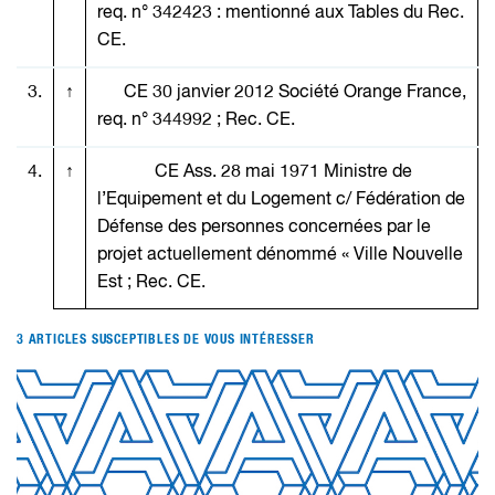
req. n° 342423 : mentionné aux Tables du Rec.
CE.
3.
↑
CE 30 janvier 2012
Société Orange France
,
req. n° 344992 ; Rec. CE.
4.
↑
CE Ass. 28 mai 1971
Ministre de
l’Equipement et du Logement c/ Fédération de
Défense des personnes concernées par le
projet actuellement dénommé « Ville Nouvelle
Est
; Rec. CE.
3 ARTICLES SUSCEPTIBLES DE VOUS INTÉRESSER