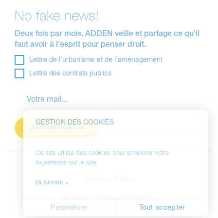
No fake news!
Deux fois par mois, ADDEN veille et partage ce qu'il
faut avoir à l'esprit pour penser droit.
Lettre de l’urbanisme et de l’aménagement
Lettre des contrats publics
GESTION DES COOKIES
Je m'abonne
Ce site utilise des cookies pour améliorer votre
expérience sur le site.
Mentions légales
EN SAVOIR +
Be dandy
x
Fabrique VingtCinq
Paramétrer
Tout accepter