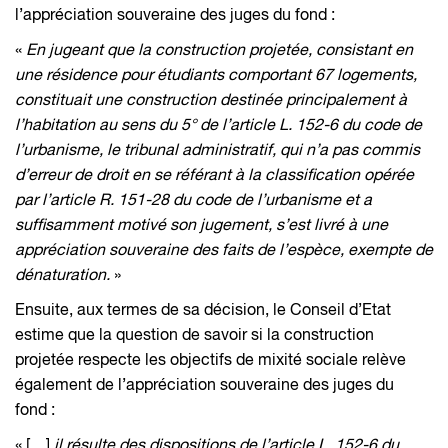
l’appréciation souveraine des juges du fond :
«
En jugeant que la construction projetée, consistant en
une résidence pour étudiants comportant 67 logements,
constituait une construction destinée principalement à
l’habitation au sens du 5° de l’article L. 152-6 du code de
l’urbanisme, le tribunal administratif, qui n’a pas commis
d’erreur de droit en se référant à la classification opérée
par l’article R. 151-28 du code de l’urbanisme et a
suffisamment motivé son jugement, s’est livré à une
appréciation souveraine des faits de l’espèce, exempte de
dénaturation.
»
Ensuite, aux termes de sa décision, le Conseil d’Etat
estime que la question de savoir si la construction
projetée respecte les objectifs de mixité sociale relève
également de l’appréciation souveraine des juges du
fond :
« […]
il résulte des dispositions de l’article L. 152-6 du