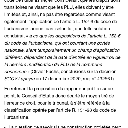
code de l’urbanisme, en considérant que les dispositions
transitoires ne visant que les PLU, elles doivent y être
limitées et, ainsi, ne pas être regardées comme visant
également l’application de l’article L. 152-6 du code de
l’urbanisme, auquel cas, selon lui, une telle solution
conduirait «
à ce que les dispositions de l’article L. 152-6
du code de l’urbanisme, qui ont pourtant une portée
nationale, aient temporairement un champ d’application
différent, dépendant de la date d’entrée en vigueur ou de
la dernière modification du PLU de la commune
concernée
» (Olivier Fuchs, conclusions sur la décision
SCCV Lapeyre
du 17 décembre 2020, req. n° 432561).
En retenant la proposition du rapporteur public sur ce
point, le Conseil d’Etat a donc écarté le moyen tiré de
l’erreur de droit, pour le tribunal, à s’être référée à la
classification opérée par l’article R. 151-28 du code de
l’urbanisme.
La question de savoir si une construction projetée peut