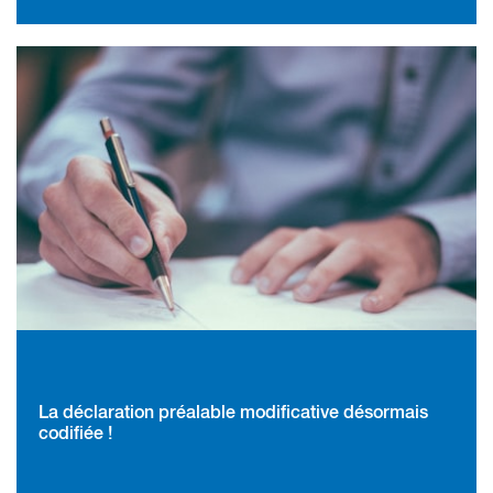
La déclaration préalable modificative désormais
codifiée !