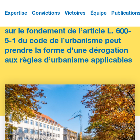
Expertise
Convictions
Victoires
Équipe
Publication
La mesure de régularisation prise
sur le fondement de l’article L. 600-
5-1 du code de l’urbanisme peut
prendre la forme d’une dérogation
aux règles d’urbanisme applicables