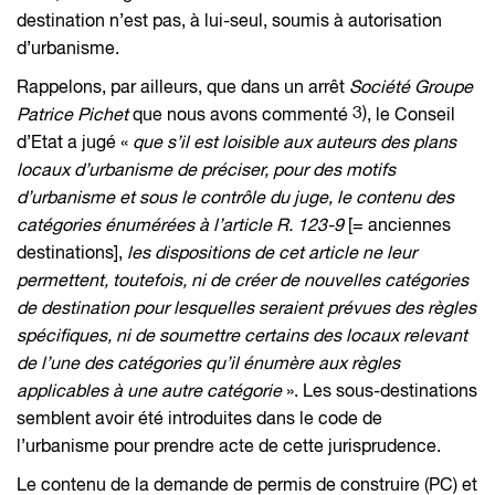
destination n’est pas, à lui-seul, soumis à autorisation
d’urbanisme.
Rappelons, par ailleurs, que dans un arrêt
Société Groupe
3)
Patrice Pichet
que nous avons commenté
, le Conseil
d’Etat a jugé «
que s’il est loisible aux auteurs des plans
locaux d’urbanisme de préciser, pour des motifs
d’urbanisme et sous le contrôle du juge, le contenu des
catégories énumérées à l’article R. 123-9
[= anciennes
destinations],
les dispositions de cet article ne leur
permettent, toutefois, ni de créer de nouvelles catégories
de destination pour lesquelles seraient prévues des règles
spécifiques, ni de soumettre certains des locaux relevant
de l’une des catégories qu’il énumère aux règles
applicables à une autre catégorie
». Les sous-destinations
semblent avoir été introduites dans le code de
l’urbanisme pour prendre acte de cette jurisprudence.
Le contenu de la demande de permis de construire (PC) et