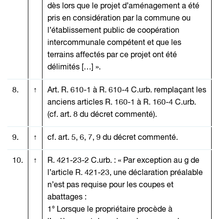
dès lors que le projet d’aménagement a été
pris en considération par la commune ou
l’établissement public de coopération
intercommunale compétent et que les
terrains affectés par ce projet ont été
délimités […] ».
8.
↑
Art. R. 610-1 à R. 610-4 C.urb. remplaçant les
anciens articles R. 160-1 à R. 160-4 C.urb.
(cf. art. 8 du décret commenté).
9.
↑
cf. art. 5, 6, 7, 9 du décret commenté.
10.
↑
R. 421-23-2 C.urb. : « Par exception au g de
l’article R. 421-23, une déclaration préalable
n’est pas requise pour les coupes et
abattages :
1° Lorsque le propriétaire procède à