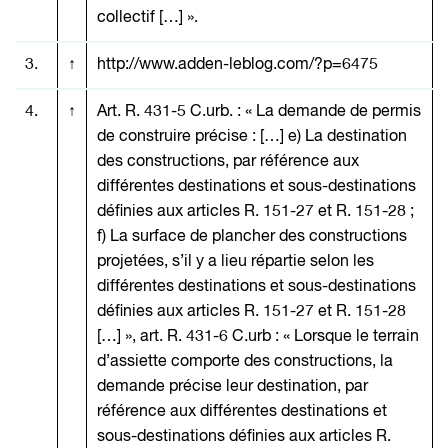
collectif […] ».
3.
↑
http://www.adden-leblog.com/?p=6475
4.
↑
Art. R. 431-5 C.urb. : « La demande de permis
de construire précise : […] e) La destination
des constructions, par référence aux
différentes destinations et sous-destinations
définies aux articles R. 151-27 et R. 151-28 ;
f) La surface de plancher des constructions
projetées, s’il y a lieu répartie selon les
différentes destinations et sous-destinations
définies aux articles R. 151-27 et R. 151-28
[…] », art. R. 431-6 C.urb : « Lorsque le terrain
d’assiette comporte des constructions, la
demande précise leur destination, par
référence aux différentes destinations et
sous-destinations définies aux articles R.