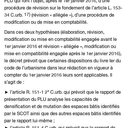
PLU qui font l’objet, après le 1er janvier 2016, d’une
procédure de révision sur le fondement de l’article L. 153-
17)
34 C.urb.
(révision « allégée »), d’une procédure de
modification ou de mise en comptabilité.
Dans ces deux hypothèses (élaboration, révision,
modification ou mise en comptabilité engagée avant le
1er janvier 2016 et révision « allégée », modification ou
mise en compatibilité engagée après le 1er janvier 2016),
le décret prévoit que certaines dispositions du livre Ier du
code de l’urbanisme dans leur rédaction en vigueur à
compter du 1er janvier 2016 leurs sont applicables. Il
s’agit de :
► l’article R. 151-1 2° C.urb. qui prévoit que le rapport de
présentation du PLU analyse les capacités de
densification et de mutation des espaces bâtis identifiés
par le SCOT ainsi que des autres espaces bâtis identifiés
par le rapport lui-même ;