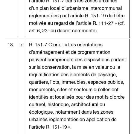
l’article R. 151-7 dans les zones urbaines
d’un plan local d’urbanisme intercommunal
réglementées par l’article R. 151-19 doit être
motivée au regard de l’article R. 111-27 » (cf.
art. 6, 23° du décret commenté).
13.
↑
R. 151-7 C.urb. : « Les orientations
d’aménagement et de programmation
peuvent comprendre des dispositions portant
sur la conservation, la mise en valeur ou la
requalification des éléments de paysage,
quartiers, îlots, immeubles, espaces publics,
monuments, sites et secteurs qu’elles ont
identifiés et localisés pour des motifs d’ordre
culturel, historique, architectural ou
écologique, notamment dans les zones
urbaines réglementées en application de
l’article R. 151-19 ».