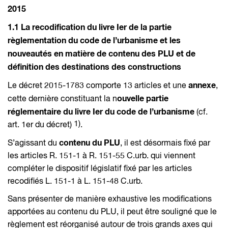
2015
1.1 La recodification du livre Ier de la partie
règlementation du code de l’urbanisme et les
nouveautés en matière de contenu des PLU et de
définition des destinations des constructions
annexe
Le décret 2015-1783 comporte 13 articles et une
,
ouvelle partie
cette dernière constituant la n
réglementaire du livre Ier du code de l’urbanisme
(cf.
1)
art. 1er du décret)
.
contenu du PLU
S’agissant du
, il est désormais fixé par
les articles R. 151-1 à R. 151-55 C.urb. qui viennent
compléter le dispositif législatif fixé par les articles
recodifiés L. 151-1 à L. 151-48 C.urb.
Sans présenter de manière exhaustive les modifications
apportées au contenu du PLU, il peut être souligné que le
règlement est réorganisé autour de trois grands axes qui