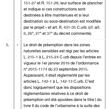
151-27 et R. 151-28, leur surface de plancher
et indique si ces constructions sont
destinées à être maintenues et si leur
destination ou sous-destination est modifiée
par le projet » et art. R. 431-35 C.urb. (cf. art.
6, 26°, 27° et 37° du décret commenté).
5.
↑
Le droit de préemption dans les zones
naturelles sensibles est régi par les articles
L. 215-1 à L. 215-24 C.urb depuis l’entrée en
vigueur le 1er janvier 2016 de l’ordonnance
n° 2015-1174 du 23 septembre 2015.
Auparavant, il était réglementé par les
articles L. 142-1 à L. 142-13 C.urb. C’est
donc logiquement que les dispositions
règlementaires relatives à ce droit de
préemption ont été ajoutées dans le titre I du
livre II du code de l’urbanisme à la suite des