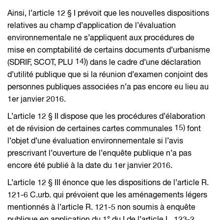
Ainsi, l’article 12 § I prévoit que les nouvelles dispositions
relatives au champ d’application de l’évaluation
environnementale ne s’appliquent aux procédures de
mise en comptabilité de certains documents d’urbanisme
14)
(SDRIF, SCOT, PLU
) dans le cadre d’une déclaration
d’utilité publique que si la réunion d’examen conjoint des
personnes publiques associées n’a pas encore eu lieu au
1er janvier 2016.
L’article 12 § II dispose que les procédures d’élaboration
15)
et de révision de certaines cartes communales
font
l’objet d’une évaluation environnementale si l’avis
prescrivant l’ouverture de l’enquête publique n’a pas
encore été publié à la date du 1er janvier 2016.
L’article 12 § III énonce que les dispositions de l’article R.
121-6 C.urb. qui prévoient que les aménagements légers
mentionnés à l’article R. 121-5 non soumis à enquête
publique en application du 1° du I de l’article L. 123-2