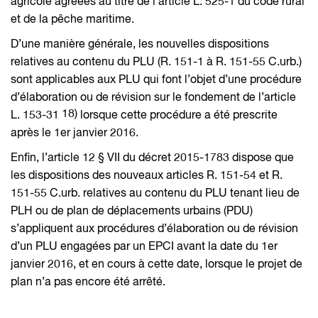
agricole agréées au titre de l’article L. 525-1 du code rural
et de la pêche maritime.
D’une manière générale, les nouvelles dispositions
relatives au contenu du PLU (R. 151-1 à R. 151-55 C.urb.)
sont applicables aux PLU qui font l’objet d’une procédure
d’élaboration ou de révision sur le fondement de l’article
18)
L. 153-31
lorsque cette procédure a été prescrite
après le 1er janvier 2016.
Enfin, l’article 12 § VII du décret 2015-1783 dispose que
les dispositions des nouveaux articles R. 151-54 et R.
151-55 C.urb. relatives au contenu du PLU tenant lieu de
PLH ou de plan de déplacements urbains (PDU)
s’appliquent aux procédures d’élaboration ou de révision
d’un PLU engagées par un EPCI avant la date du 1er
janvier 2016, et en cours à cette date, lorsque le projet de
plan n’a pas encore été arrêté.