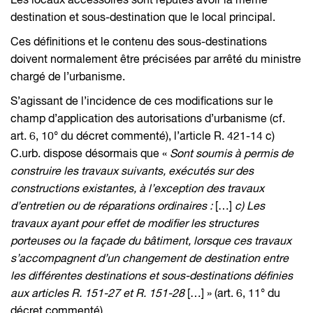
Les locaux accessoires sont réputés avoir la même
destination et sous-destination que le local principal.
Ces définitions et le contenu des sous-destinations
doivent normalement être précisées par arrêté du ministre
chargé de l’urbanisme.
S’agissant de l’incidence de ces modifications sur le
champ d’application des autorisations d’urbanisme (cf.
art. 6, 10° du décret commenté), l’article R. 421-14 c)
C.urb. dispose désormais que «
Sont soumis à permis de
construire les travaux suivants, exécutés sur des
constructions existantes, à l’exception des travaux
d’entretien ou de réparations ordinaires :
[…]
c) Les
travaux ayant pour effet de modifier les structures
porteuses ou la façade du bâtiment, lorsque ces travaux
s’accompagnent d’un changement de destination entre
les différentes destinations et sous-destinations définies
aux articles R. 151-27 et R. 151-28
[…] » (art. 6, 11° du
décret commenté).