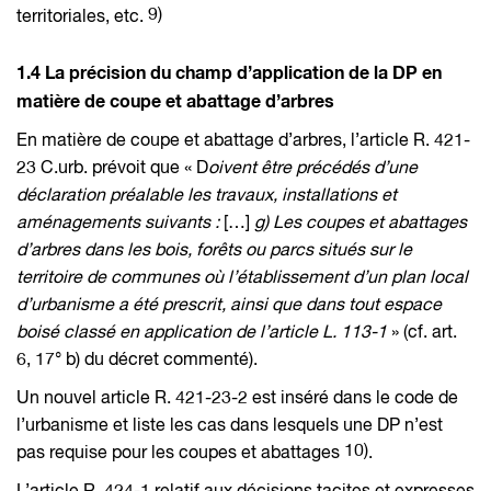
9)
territoriales, etc.
1.4 La précision du champ d’application de la DP en
matière de coupe et abattage d’arbres
En matière de coupe et abattage d’arbres, l’article R. 421-
23 C.urb. prévoit que « D
oivent être précédés d’une
déclaration préalable les travaux, installations et
aménagements suivants :
[…]
g) Les coupes et abattages
d’arbres dans les bois, forêts ou parcs situés sur le
territoire de communes où l’établissement d’un plan local
d’urbanisme a été prescrit, ainsi que dans tout espace
boisé classé en application de l’article L. 113-1
» (cf. art.
6, 17° b) du décret commenté).
Un nouvel article R. 421-23-2 est inséré dans le code de
l’urbanisme et liste les cas dans lesquels une DP n’est
10)
pas requise pour les coupes et abattages
.