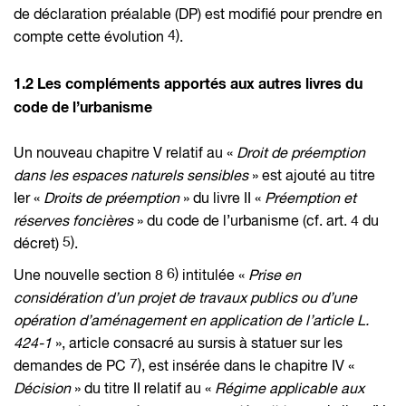
de déclaration préalable (DP) est modifié pour prendre en
4)
compte cette évolution
.
1.2 Les compléments apportés aux autres livres du
code de l’urbanisme
Un nouveau chapitre V relatif au «
Droit de préemption
dans les espaces naturels sensibles
» est ajouté au titre
Ier «
Droits de préemption
» du livre II «
Préemption et
réserves foncières
» du code de l’urbanisme (cf. art. 4 du
5)
décret)
.
6)
Une nouvelle section 8
intitulée «
Prise en
considération d’un projet de travaux publics ou d’une
opération d’aménagement en application de l’article L.
424-1
», article consacré au sursis à statuer sur les
7)
demandes de PC
, est insérée dans le chapitre IV «
Décision
» du titre II relatif au «
Régime applicable aux