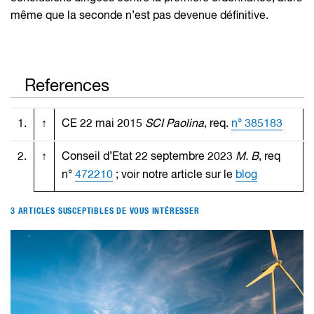
même que la seconde n’est pas devenue définitive.
References
1.
↑
CE 22 mai 2015
SCI Paolina
, req.
n° 385183
2.
↑
Conseil d’Etat 22 septembre 2023
M. B
, req
n°
472210
; voir notre article sur le
blog
3 ARTICLES SUSCEPTIBLES DE VOUS INTÉRESSER