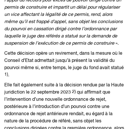
l’appui du recours pour excès de pouvoir dirigé contre un
permis de construire et impartit un délai pour régulariser
un vice affectant la légalité de ce permis, rend, alors
même qu’il est frappé d’appel, sans objet les conclusions
du pourvoi en cassation dirigé contre l’ordonnance par
laquelle le juge des référés a statué sur la demande de
suspension de l’exécution de ce permis de construire
».
Cette décision opère un revirement, dans la mesure où le
Conseil d’Etat admettait jusqu’à présent la validité du
pourvoi même si, entre temps, le juge du fond avait statué
1)
.
Elle fait également suite à la décision rendue par la Haute
2)
juridiction le 22 septembre 2023
qui affirmait que
l’intervention d’une nouvelle ordonnance de rejet,
postérieure à l’introduction d’un pourvoi contre une
ordonnance de rejet antérieure rendait, eu égard à la
nature de la procédure de référé, sans objet les
conclusions dirigées contre la première ordonnance, alors