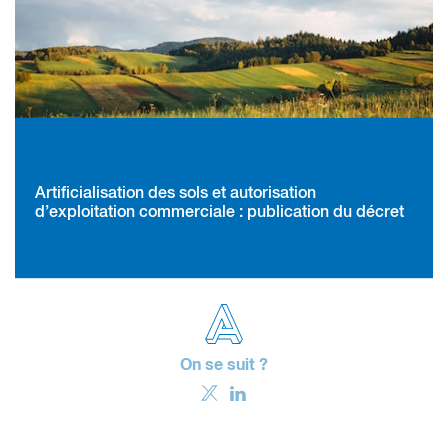
Artificialisation des sols et autorisation
d’exploitation commerciale : publication du décret
On se suit ?