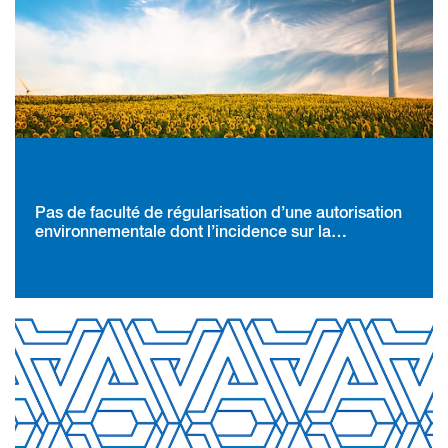
Pas de faculté de régularisation d’une autorisation
environnementale dont l’incidence sur la
conservation d’une espèce protégée ne peut être
compensée par aucune prescription
complémentaire