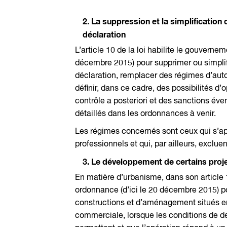
2. La suppression et la simplification
déclaration
L’article 10 de la loi habilite le gouverne
décembre 2015) pour supprimer ou simplifi
déclaration, remplacer des régimes d’auto
définir, dans ce cadre, des possibilités d’
contrôle a posteriori et des sanctions év
détaillés dans les ordonnances à venir.
Les régimes concernés sont ceux qui s’ap
professionnels et qui, par ailleurs, exclu
3. Le développement de certains pro
En matière d’urbanisme, dans son article 1
ordonnance (d’ici le 20 décembre 2015) p
constructions et d’aménagement situés en
commerciale, lorsque les conditions de des