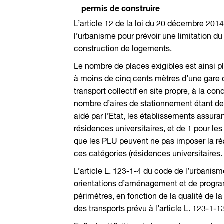
permis de construire
L’article 12 de la loi du 20 décembre 2014
l’urbanisme pour prévoir une limitation d
construction de logements.
Le nombre de places exigibles est ainsi p
à moins de cinq cents mètres d’une gare o
transport collectif en site propre, à la con
nombre d’aires de stationnement étant de 
aidé par l’Etat, les établissements assur
résidences universitaires, et de 1 pour le
que les PLU peuvent ne pas imposer la réa
ces catégories (résidences universitaires
L’article L. 123-1-4 du code de l’urbanisme
orientations d’aménagement et de program
périmètres, en fonction de la qualité de l
des transports prévu à l’article L. 123-1-1