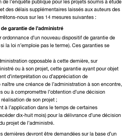
 de l’enquête publique pour les projets soumis à étude
) et des délais supplémentaires laissés aux auteurs des
rrêtons-nous sur les 14 mesures suivantes :
 de garantie de l’administré
 par ordonnance d’un nouveau dispositif de garantie de
i la loi n’emploie pas le terme). Ces garanties se
administration opposable à cette dernière, sur
nistré ou à son projet, cette garantie ayant pour objet
 d’interprétation ou d’appréciation de
re naître une créance de l’administration à son encontre,
es ou à compromettre l’obtention d’une décision
réalisation de son projet ;
nt à l’application dans le temps de certaines
xcéder dix-huit mois) pour la délivrance d’une décision
du projet de l’administré.
es dernières devront être demandées sur la base d’un