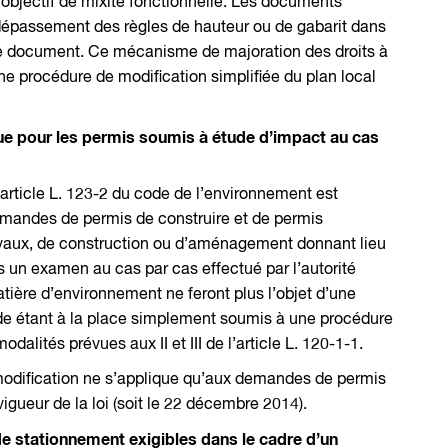
 objectif de mixité fonctionnelle. Les documents
 dépassement des règles de hauteur ou de gabarit dans
r le document. Ce mécanisme de majoration des droits à
ne procédure de modification simplifiée du plan local
que pour les permis soumis à étude d’impact au cas
, l’article L. 123-2 du code de l’environnement est
emandes de permis de construire et de permis
avaux, de construction ou d’aménagement donnant lieu
s un examen au cas par cas effectué par l’autorité
tière d’environnement ne feront plus l’objet d’une
de étant à la place simplement soumis à une procédure
dalités prévues aux II et III de l’article L. 120-1-1.
modification ne s’applique qu’aux demandes de permis
igueur de la loi (soit le 22 décembre 2014).
de stationnement exigibles dans le cadre d’un