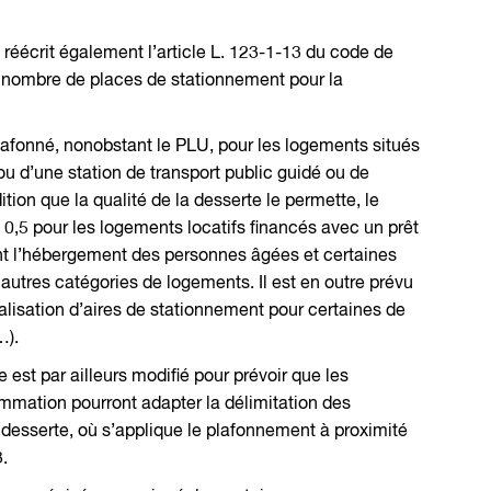
 réécrit également l’article L. 123-1-13 du code de
u nombre de places de stationnement pour la
lafonné, nonobstant le PLU, pour les logements situés
u d’une station de transport public guidé ou de
dition que la qualité de la desserte le permette, le
0,5 pour les logements locatifs financés avec un prêt
ant l’hébergement des personnes âgées et certaines
s autres catégories de logements. Il est en outre prévu
lisation d’aires de stationnement pour certaines de
…).
 est par ailleurs modifié pour prévoir que les
mation pourront adapter la délimitation des
a desserte, où s’applique le plafonnement à proximité
3.