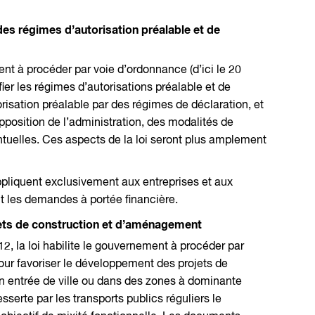
 des régimes d’autorisation préalable et de
ment à procéder par voie d’ordonnance (d’ici le 20
er les régimes d’autorisations préalable et de
risation préalable par des régimes de déclaration, et
opposition de l’administration, des modalités de
entuelles. Ces aspects de la loi seront plus amplement
pliquent exclusivement aux entreprises et aux
ent les demandes à portée financière.
jets de construction et d’aménagement
2, la loi habilite le gouvernement à procéder par
our favoriser le développement des projets de
 entrée de ville ou dans des zones à dominante
serte par les transports publics réguliers le