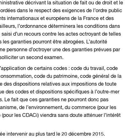
nistrative décrivant la situation de fait ou de droit et le
ordées dans le respect des exigences de l’ordre public
ts internationaux et européens de la France et des
 ailleurs, l’ordonnance déterminera les conditions dans
e saisi d’un recours contre les actes octroyant de telles
s les garanties pourront être abrogées. L’autorité
 une personne d’octroyer une des garanties prévues par
solliciter un second examen.
application de certains codes : code du travail, code
a consommation, code du patrimoine, code général de la
e des dispositions relatives aux impositions de toute
ue des codes et dispositions spécifiques à l’outre-mer
. Le fait que ces garanties ne pourront donc pas
rbanisme, de l’environnement, du commerce (pour les
pour les CDACi) viendra sans doute atténuer l’intérêt
sée intervenir au plus tard le 20 décembre 2015.