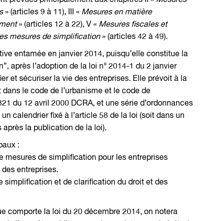
ont prévues principalement aux chapitres II «
Mesures
s
» (articles 9 à 11), III «
Mesures en matière
ement
» (articles 12 à 22), V «
Mesures fiscales et
es mesures de simplification
» (articles 42 à 49).
ative entamée en janvier 2014, puisqu’elle constitue la
, après l’adoption de la loi n° 2014-1 du 2 janvier
r et sécuriser la vie des entreprises. Elle prévoit à la
 dans le code de l’urbanisme et le code de
-321 du 12 avril 2000 DCRA, et une série d’ordonnances
n calendrier fixé à l’article 58 de la loi (soit dans un
après la publication de la loi).
paux :
 mesures de simplification pour les entreprises
 des entreprises.
simplification et de clarification du droit et des
ue comporte la loi du 20 décembre 2014, on notera