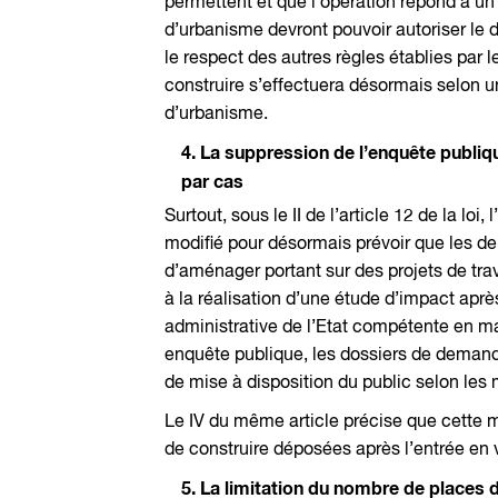
permettent et que l’opération répond à un
d’urbanisme devront pouvoir autoriser le
le respect des autres règles établies pa
construire s’effectuera désormais selon u
d’urbanisme.
4. La suppression de l’enquête publi
par cas
Surtout, sous le II de l’article 12 de la loi
modifié pour désormais prévoir que les d
d’aménager portant sur des projets de tr
à la réalisation d’une étude d’impact aprè
administrative de l’Etat compétente en ma
enquête publique, les dossiers de deman
de mise à disposition du public selon les mo
Le IV du même article précise que cette 
de construire déposées après l’entrée en v
5. La limitation du nombre de places 