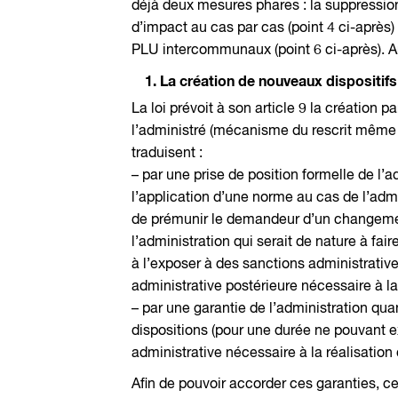
déjà deux mesures phares : la suppression
d’impact au cas par cas (point 4 ci-après
PLU intercommunaux (point 6 ci-après). A
1. La création de nouveaux dispositifs
La loi prévoit à son article 9 la création
l’administré (mécanisme du rescrit même s
traduisent :
– par une prise de position formelle de l’
l’application d’une norme au cas de l’admi
de prémunir le demandeur d’un changement
l’administration qui serait de nature à fai
à l’exposer à des sanctions administrativ
administrative postérieure nécessaire à la 
– par une garantie de l’administration qua
dispositions (pour une durée ne pouvant e
administrative nécessaire à la réalisation 
Afin de pouvoir accorder ces garanties, c