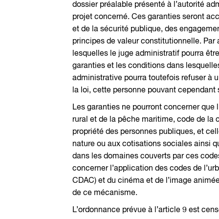
dossier préalable présenté à l’autorité admi
projet concerné. Ces garanties seront acc
et de la sécurité publique, des engagemen
principes de valeur constitutionnelle. Par
lesquelles le juge administratif pourra êtr
garanties et les conditions dans lesquelle
administrative pourra toutefois refuser à
la loi, cette personne pouvant cependant 
Les garanties ne pourront concerner que l’
rural et de la pêche maritime, code de l
propriété des personnes publiques, et cell
nature ou aux cotisations sociales ainsi q
dans les domaines couverts par ces codes
concerner l’application des codes de l’u
CDAC) et du cinéma et de l’image animée (
de ce mécanisme.
L’ordonnance prévue à l’article 9 est cen