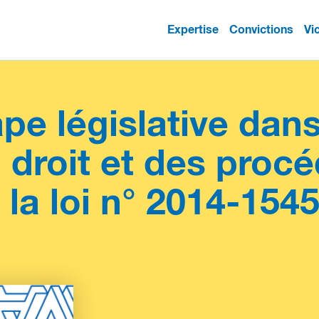
Expertise
Convictions
Vi
pe législative dans
u droit et des proc
 la loi n° 2014-154